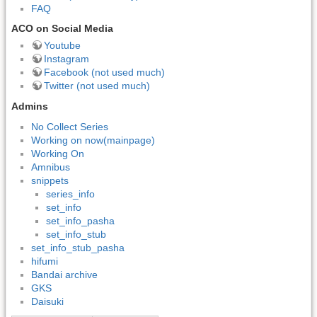
FAQ
ACO on Social Media
Youtube
Instagram
Facebook (not used much)
Twitter (not used much)
Admins
No Collect Series
Working on now(mainpage)
Working On
Amnibus
snippets
series_info
set_info
set_info_pasha
set_info_stub
set_info_stub_pasha
hifumi
Bandai archive
GKS
Daisuki